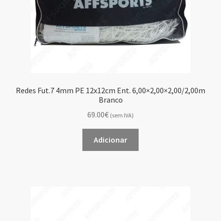
Redes Fut.7 4mm PE 12x12cm Ent. 6,00×2,00×2,00/2,00m
Branco
69.00€
(sem IVA)
Adicionar