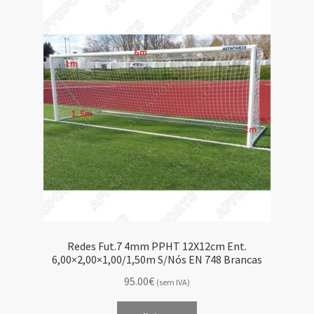
Redes Fut.7 4mm PPHT 12X12cm Ent.
6,00×2,00×1,00/1,50m S/Nós EN 748 Brancas
95.00€
(sem IVA)