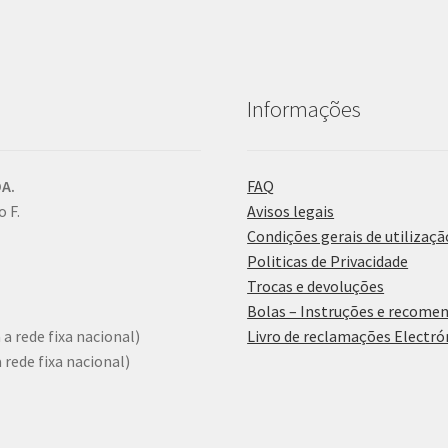
Informações
A.
FAQ
 F.
Avisos legais
Condições gerais de utilizaçã
Politicas de Privacidade
Trocas e devoluções
Bolas – Instruções e recome
a rede fixa nacional)
Livro de reclamações Electró
rede fixa nacional)