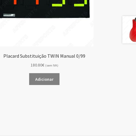
Placard Substituição TWIN Manual 0/99
180.80€
(sem IVA)
Adicionar