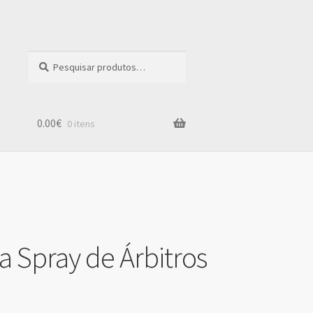
Pesquisar
por:
0.00€
0 itens
a Spray de Árbitros