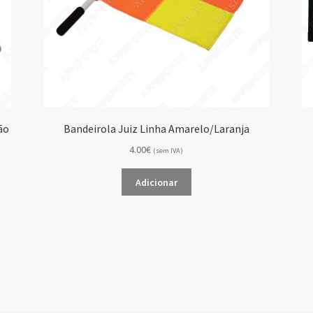
ão
Bandeirola Juiz Linha Amarelo/Laranja
4.00€
(sem IVA)
Adicionar