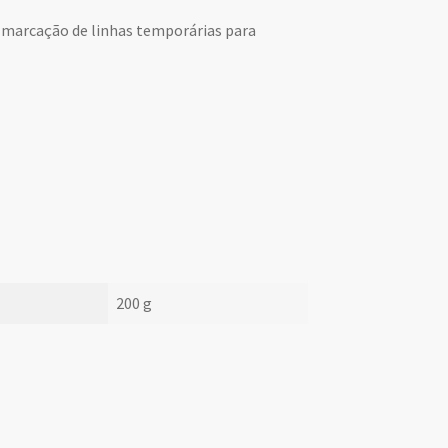
e marcação de linhas temporárias para
200 g