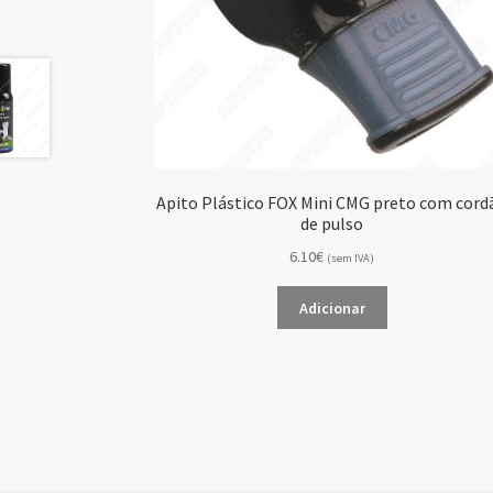
Apito Plástico FOX Mini CMG preto com cord
de pulso
6.10€
(sem IVA)
Adicionar