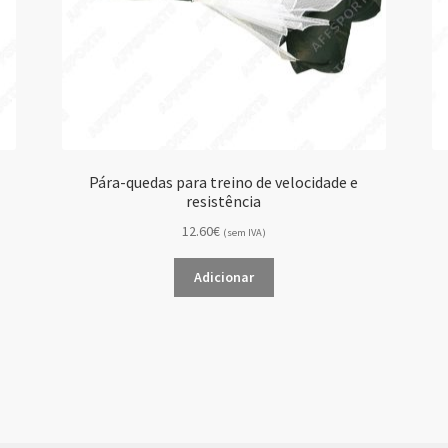
Pára-quedas para treino de velocidade e
resistência
12.60€
(sem IVA)
Adicionar