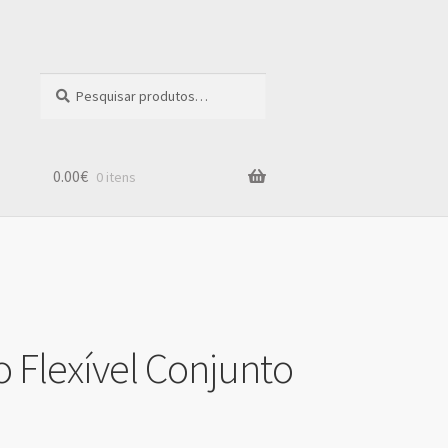
Pesquisar
por:
0.00€
0 itens
 Flexível Conjunto