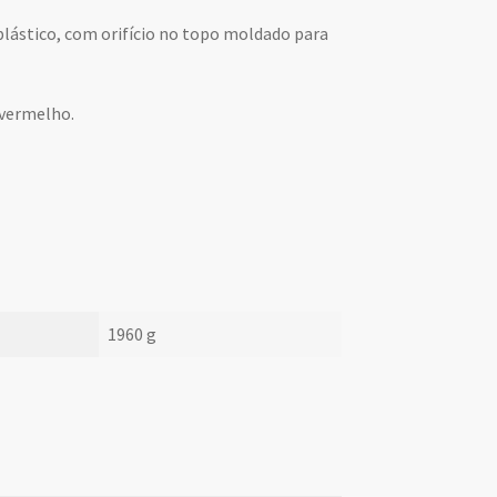
plástico, com orifício no topo moldado para
 vermelho.
1960 g