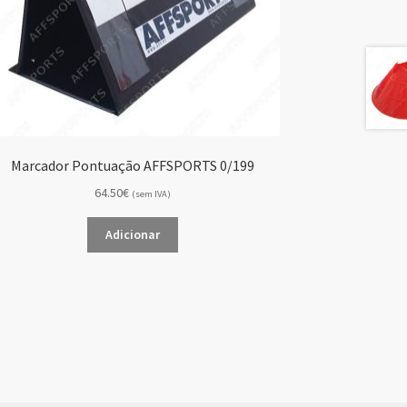
Marcador Pontuação AFFSPORTS 0/199
64.50€
(sem IVA)
Adicionar