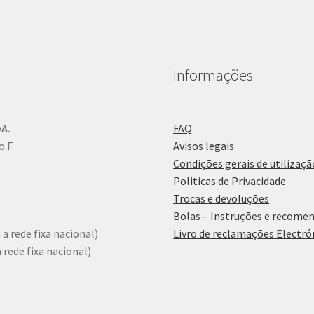
Informações
A.
FAQ
 F.
Avisos legais
Condições gerais de utilizaçã
Politicas de Privacidade
Trocas e devoluções
Bolas – Instruções e recome
a rede fixa nacional)
Livro de reclamações Electró
rede fixa nacional)