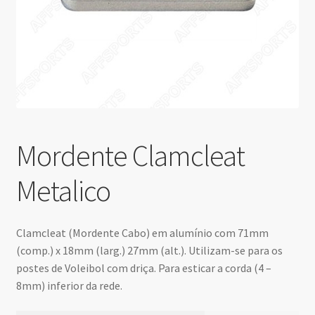
Mordente Clamcleat
Metalico
Clamcleat (Mordente Cabo) em alumínio com 71mm
(comp.) x 18mm (larg.) 27mm (alt.). Utilizam-se para os
postes de Voleibol com driça. Para esticar a corda (4 –
8mm) inferior da rede.