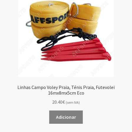
Linhas Campo Voley Praia, Ténis Praia, Futevolei
16mx8mx5cm Eco
20.40€
(sem IVA)
Adicionar